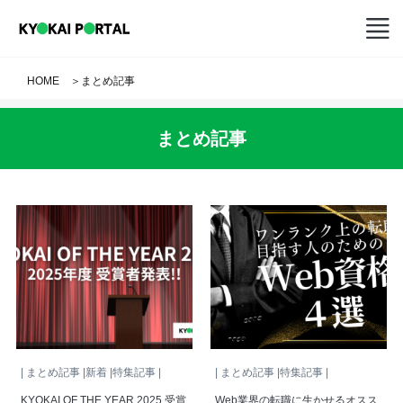
HOME
＞
まとめ記事
まとめ記事
| まとめ記事 |新着 |特集記事 |
| まとめ記事 |特集記事 |
KYOKAI OF THE YEAR 2025 受賞
Web業界の転職に生かせるオスス