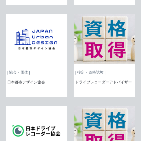
| 協会・団体 |
| 検定・資格試験 |
日本都市デザイン協会
ドライブレコーダーアドバイザー