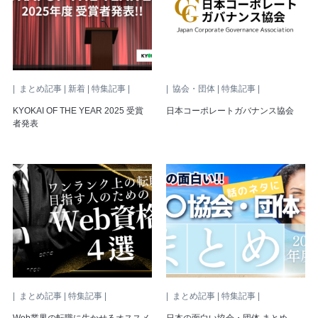
| まとめ記事 | 新着 | 特集記事 |
| 協会・団体 | 特集記事 |
KYOKAI OF THE YEAR 2025 受賞
日本コーポレートガバナンス協会
者発表
| まとめ記事 | 特集記事 |
| まとめ記事 | 特集記事 |