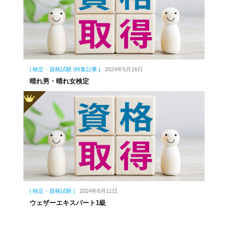
| 検定・資格試験 |特集記事 |
2024年5月16日
晴れ男・晴れ女検定
| 検定・資格試験 |
2024年8月11日
ウェザーエキスパート1級