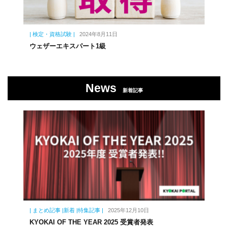
| 検定・資格試験 |
2024年8月11日
ウェザーエキスパート1級
News
新着記事
| まとめ記事 |新着 |特集記事 |
2025年12月10日
KYOKAI OF THE YEAR 2025 受賞者発表