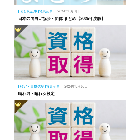
| まとめ記事 |特集記事 |
2024年8月3日
日本の面白い協会・団体 まとめ【2026年度版】
| 検定・資格試験 |特集記事 |
2024年5月16日
晴れ男・晴れ女検定