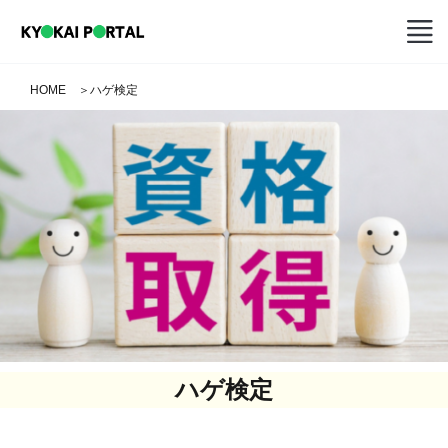
HOME
＞
ハゲ検定
ハゲ検定