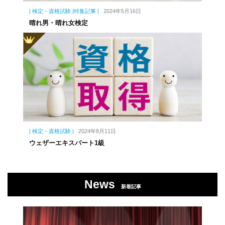
| 検定・資格試験 |特集記事 |
2024年5月16日
晴れ男・晴れ女検定
| 検定・資格試験 |
2024年8月11日
ウェザーエキスパート1級
News
新着記事