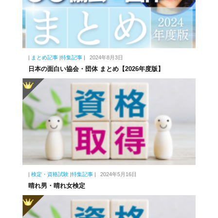
| まとめ記事 |特集記事 |
2024年8月3日
日本の面白い協会・団体 まとめ【2026年度版】
| 検定・資格試験 |特集記事 |
2024年5月16日
晴れ男・晴れ女検定