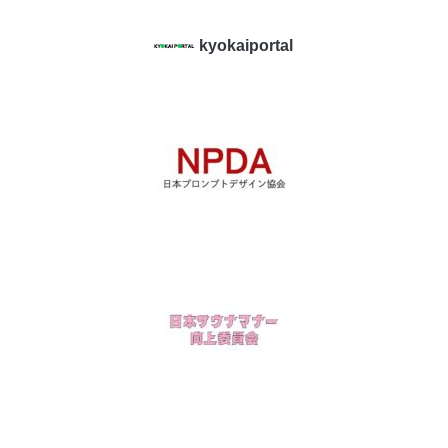
kyokaiportal