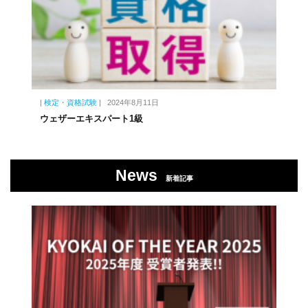
| 検定・資格試験 |
2024年8月11日
ウェザーエキスパート1級
News
新着記事