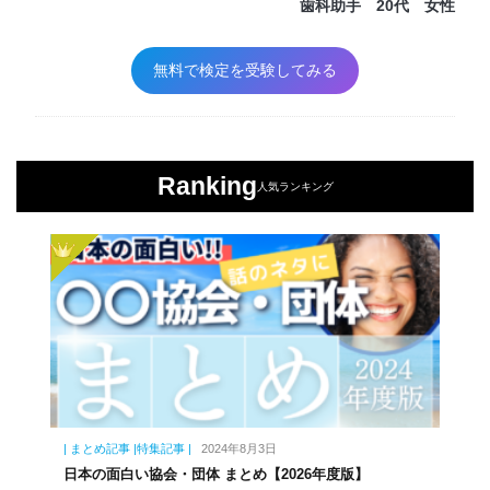
歯科助手 20代 女性
無料で検定を受験してみる
Ranking
人気ランキング
| まとめ記事 |特集記事 |
2024年8月3日
日本の面白い協会・団体 まとめ【2026年度版】