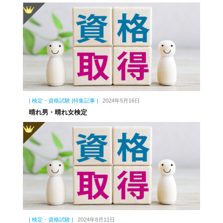
| 検定・資格試験 |特集記事 |
2024年5月16日
晴れ男・晴れ女検定
| 検定・資格試験 |
2024年8月11日