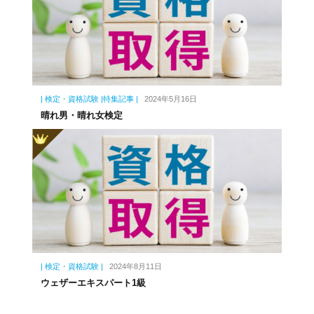
| 検定・資格試験 |特集記事 |
2024年5月16日
晴れ男・晴れ女検定
| 検定・資格試験 |
2024年8月11日
ウェザーエキスパート1級