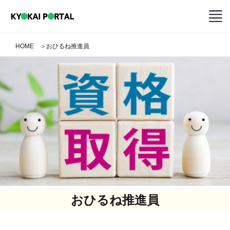
HOME
＞
おひるね推進員
おひるね推進員