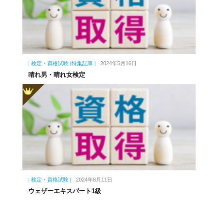
| 検定・資格試験 |特集記事 |
2024年5月16日
晴れ男・晴れ女検定
| 検定・資格試験 |
2024年8月11日
ウェザーエキスパート1級