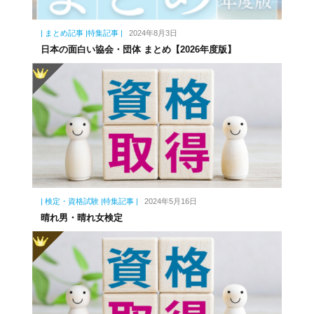
| まとめ記事 |特集記事 |
2024年8月3日
日本の面白い協会・団体 まとめ【2026年度版】
| 検定・資格試験 |特集記事 |
2024年5月16日
晴れ男・晴れ女検定