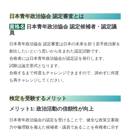
日本青年政治協会 認定審査とは
資格名
日本青年政治協会 認定候補者・認定議
員
日本青年政治協会 認定審査は日本の未来を担う若手政治家を
創出したいという思いから生まれた認定試験です。
合格者には日本青年政治協会が認定証を発行します。
試験は論文形式となります。
​合格するまで何度もチャレンジできますので、諦めずに何度
も再チャレンジしてください。
検定を受験するメリット
メリット1: 政治活動の信頼性が向上
日本青年政治協会の認定を受けることで、健全な政策立案能
力や倫理観を備えた候補者・議員であることを有権者に示す