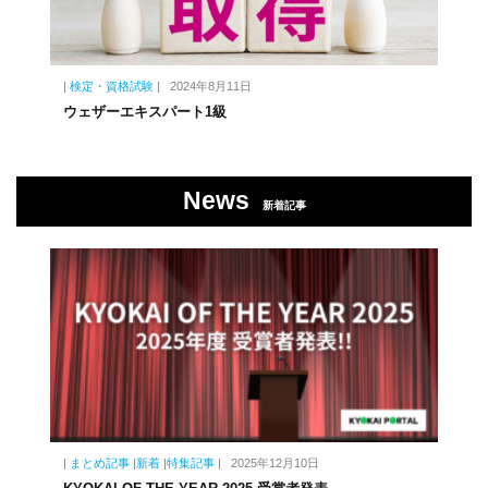
| 検定・資格試験 |
2024年8月11日
ウェザーエキスパート1級
News
新着記事
| まとめ記事 |新着 |特集記事 |
2025年12月10日