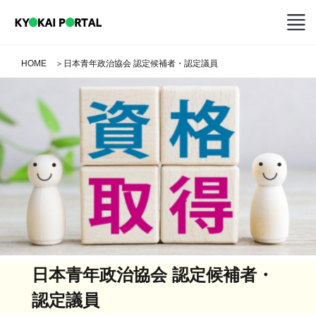
HOME
＞
日本青年政治協会 認定候補者・認定議員
日本青年政治協会 認定候補者・
認定議員